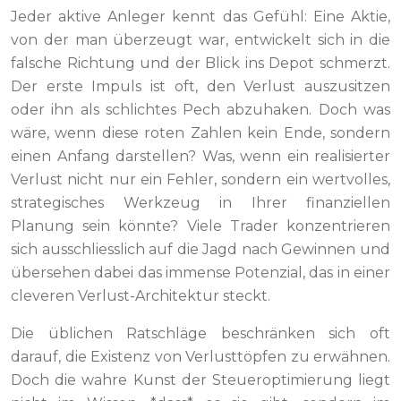
Jeder aktive Anleger kennt das Gefühl: Eine Aktie,
von der man überzeugt war, entwickelt sich in die
falsche Richtung und der Blick ins Depot schmerzt.
Der erste Impuls ist oft, den Verlust auszusitzen
oder ihn als schlichtes Pech abzuhaken. Doch was
wäre, wenn diese roten Zahlen kein Ende, sondern
einen Anfang darstellen? Was, wenn ein realisierter
Verlust nicht nur ein Fehler, sondern ein wertvolles,
strategisches Werkzeug in Ihrer finanziellen
Planung sein könnte? Viele Trader konzentrieren
sich ausschliesslich auf die Jagd nach Gewinnen und
übersehen dabei das immense Potenzial, das in einer
cleveren Verlust-Architektur steckt.
Die üblichen Ratschläge beschränken sich oft
darauf, die Existenz von Verlusttöpfen zu erwähnen.
Doch die wahre Kunst der Steueroptimierung liegt