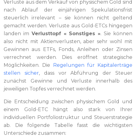
Verluste aus dem Verkauf von physischem Gold sind
nach Ablauf der einjährigen Spekulationsfrist
steuerlich irrelevant – sie können nicht geltend
gemacht werden. Verluste aus Gold-ETCs hingegen
landen im
Verlusttopf « Sonstiges »
. Sie können
also nicht mit Aktienverlusten, aber sehr wohl mit
Gewinnen aus ETFs, Fonds, Anleihen oder Zinsen
verrechnet werden. Dies eröffnet strategische
Möglichkeiten. Die
Regelungen für Kapitalerträge
stellen sicher
, dass vor Abführung der Steuer
zunächst Gewinne und Verluste innerhalb des
jeweiligen Topfes verrechnet werden.
Die Entscheidung zwischen physischem Gold und
einem Gold-ETC hängt also stark von Ihrer
individuellen Portfoliostruktur und Steuerstrategie
ab. Die folgende Tabelle fasst die wichtigsten
Unterschiede zusammen: