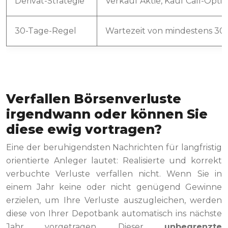
Derivat-Strategie
Verkauf Aktie, Kauf Call-Optio
30-Tage-Regel
Wartezeit von mindestens 30
Verfallen Börsenverluste
irgendwann oder können Sie
diese ewig vortragen?
Eine der beruhigendsten Nachrichten für langfristig
orientierte Anleger lautet: Realisierte und korrekt
verbuchte Verluste verfallen nicht. Wenn Sie in
einem Jahr keine oder nicht genügend Gewinne
erzielen, um Ihre Verluste auszugleichen, werden
diese von Ihrer Depotbank automatisch ins nächste
Jahr vorgetragen. Dieser
unbegrenzte