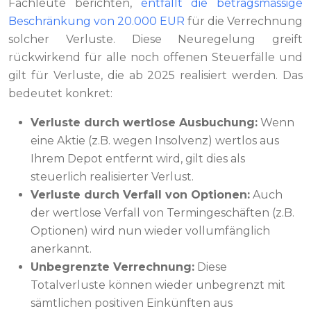
Fachleute berichten,
entfällt die betragsmässige
Beschränkung von 20.000 EUR
für die Verrechnung
solcher Verluste. Diese Neuregelung greift
rückwirkend für alle noch offenen Steuerfälle und
gilt für Verluste, die ab 2025 realisiert werden. Das
bedeutet konkret:
Verluste durch wertlose Ausbuchung:
Wenn
eine Aktie (z.B. wegen Insolvenz) wertlos aus
Ihrem Depot entfernt wird, gilt dies als
steuerlich realisierter Verlust.
Verluste durch Verfall von Optionen:
Auch
der wertlose Verfall von Termingeschäften (z.B.
Optionen) wird nun wieder vollumfänglich
anerkannt.
Unbegrenzte Verrechnung:
Diese
Totalverluste können wieder unbegrenzt mit
sämtlichen positiven Einkünften aus