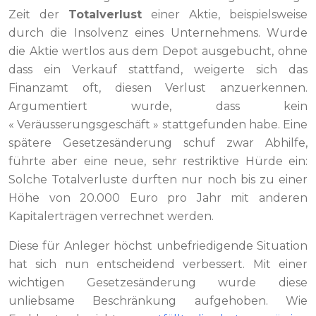
Zeit der
Totalverlust
einer Aktie, beispielsweise
durch die Insolvenz eines Unternehmens. Wurde
die Aktie wertlos aus dem Depot ausgebucht, ohne
dass ein Verkauf stattfand, weigerte sich das
Finanzamt oft, diesen Verlust anzuerkennen.
Argumentiert wurde, dass kein
« Veräusserungsgeschäft » stattgefunden habe. Eine
spätere Gesetzesänderung schuf zwar Abhilfe,
führte aber eine neue, sehr restriktive Hürde ein:
Solche Totalverluste durften nur noch bis zu einer
Höhe von 20.000 Euro pro Jahr mit anderen
Kapitalerträgen verrechnet werden.
Diese für Anleger höchst unbefriedigende Situation
hat sich nun entscheidend verbessert. Mit einer
wichtigen Gesetzesänderung wurde diese
unliebsame Beschränkung aufgehoben. Wie