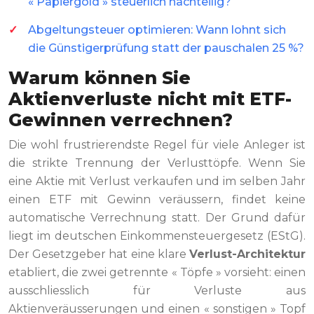
« Papiergold » steuerlich nachteilig?
Abgeltungsteuer optimieren: Wann lohnt sich
die Günstigerprüfung statt der pauschalen 25 %?
Warum können Sie
Aktienverluste nicht mit ETF-
Gewinnen verrechnen?
Die wohl frustrierendste Regel für viele Anleger ist
die strikte Trennung der Verlusttöpfe. Wenn Sie
eine Aktie mit Verlust verkaufen und im selben Jahr
einen ETF mit Gewinn veräussern, findet keine
automatische Verrechnung statt. Der Grund dafür
liegt im deutschen Einkommensteuergesetz (EStG).
Der Gesetzgeber hat eine klare
Verlust-Architektur
etabliert, die zwei getrennte « Töpfe » vorsieht: einen
ausschliesslich für Verluste aus
Aktienveräusserungen und einen « sonstigen » Topf