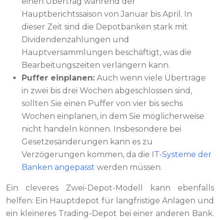
einen Übertrag während der
Hauptberichtssaison von Januar bis April. In
dieser Zeit sind die Depotbanken stark mit
Dividendenzahlungen und
Hauptversammlungen beschäftigt, was die
Bearbeitungszeiten verlängern kann.
Puffer einplanen:
Auch wenn viele Überträge
in zwei bis drei Wochen abgeschlossen sind,
sollten Sie einen Puffer von vier bis sechs
Wochen einplanen, in dem Sie möglicherweise
nicht handeln können. Insbesondere bei
Gesetzesänderungen kann es zu
Verzögerungen kommen, da die
IT-Systeme der
Banken angepasst
werden müssen.
Ein cleveres Zwei-Depot-Modell kann ebenfalls
helfen: Ein Hauptdepot für langfristige Anlagen und
ein kleineres Trading-Depot bei einer anderen Bank.