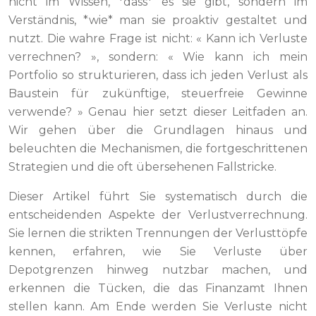
nicht im Wissen, *dass* es sie gibt, sondern im
Verständnis, *wie* man sie proaktiv gestaltet und
nutzt. Die wahre Frage ist nicht: « Kann ich Verluste
verrechnen? », sondern: « Wie kann ich mein
Portfolio so strukturieren, dass ich jeden Verlust als
Baustein für zukünftige, steuerfreie Gewinne
verwende? » Genau hier setzt dieser Leitfaden an.
Wir gehen über die Grundlagen hinaus und
beleuchten die Mechanismen, die fortgeschrittenen
Strategien und die oft übersehenen Fallstricke.
Dieser Artikel führt Sie systematisch durch die
entscheidenden Aspekte der Verlustverrechnung.
Sie lernen die strikten Trennungen der Verlusttöpfe
kennen, erfahren, wie Sie Verluste über
Depotgrenzen hinweg nutzbar machen, und
erkennen die Tücken, die das Finanzamt Ihnen
stellen kann. Am Ende werden Sie Verluste nicht