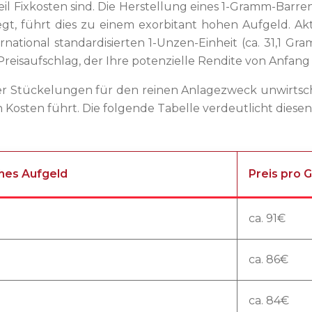
eil Fixkosten sind. Die Herstellung eines 1-Gramm-Barre
t, führt dies zu einem exorbitant hohen Aufgeld. Ak
ernational standardisierten 1-Unzen-Einheit (ca. 31,1 G
reisaufschlag, der Ihre potenzielle Rendite von Anfang
er Stückelungen für den reinen Anlagezweck unwirtschaftl
n Kosten führt. Die folgende Tabelle verdeutlicht die
ches Aufgeld
Preis pro G
ca. 91€
ca. 86€
ca. 84€