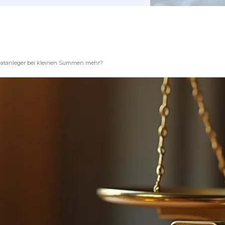
ivatanleger bei kleinen Summen mehr?