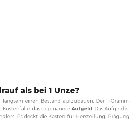
auf als bei 1 Unze?
gen langsam einen Bestand aufzubauen. Der 1-Gramm-
te Kostenfalle: das sogenannte
Aufgeld
. Das Aufgeld ist
dlers. Es deckt die Kosten für Herstellung, Prägung,