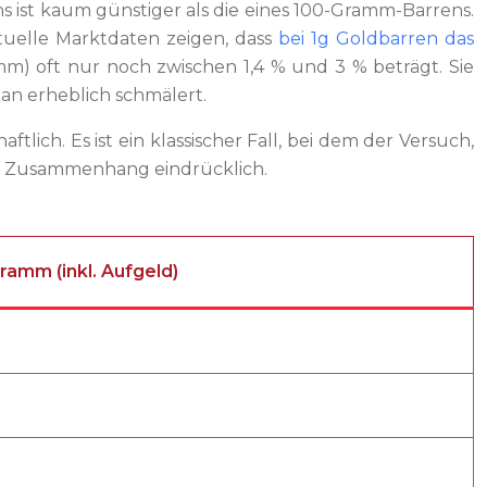
ns ist kaum günstiger als die eines 100-Gramm-Barrens.
tuelle Marktdaten zeigen, dass
bei 1g Goldbarren das
ramm) oft nur noch zwischen 1,4 % und 3 % beträgt. Sie
 an erheblich schmälert.
ich. Es ist ein klassischer Fall, bei dem der Versuch,
sen Zusammenhang eindrücklich.
ramm (inkl. Aufgeld)