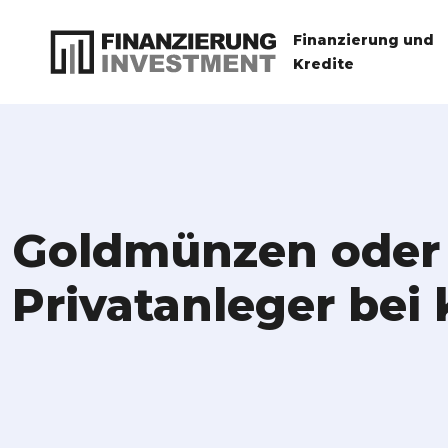
Finanzierung und
Kredite
Goldmünzen oder B
Privatanleger be