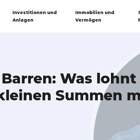
Investitionen und
Immobilien und
Anlagen
Vermögen
arren: Was lohnt 
i kleinen Summen 