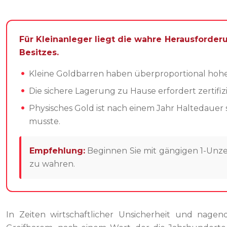
Für Kleinanleger liegt die wahre Herausforde
Besitzes.
Kleine Goldbarren haben überproportional hohe 
Die sichere Lagerung zu Hause erfordert zertifi
Physisches Gold ist nach einem Jahr Haltedauer s
musste.
Empfehlung:
Beginnen Sie mit gängigen 1-Unz
zu wahren.
In Zeiten wirtschaftlicher Unsicherheit und nage