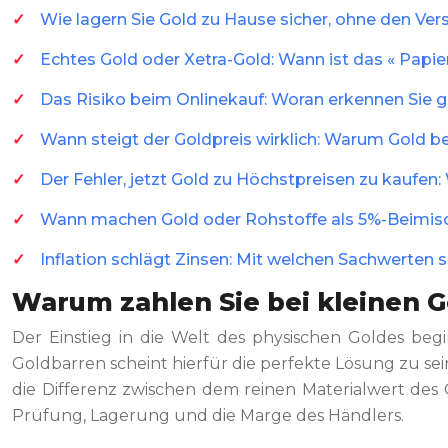
Wie lagern Sie Gold zu Hause sicher, ohne den Ver
Echtes Gold oder Xetra-Gold: Wann ist das « Papier
Das Risiko beim Onlinekauf: Woran erkennen Sie g
Wann steigt der Goldpreis wirklich: Warum Gold bei
Der Fehler, jetzt Gold zu Höchstpreisen zu kaufen:
Wann machen Gold oder Rohstoffe als 5%-Beimisch
Inflation schlägt Zinsen: Mit welchen Sachwerten 
Warum zahlen Sie bei kleinen Go
Der Einstieg in die Welt des physischen Goldes be
Goldbarren scheint hierfür die perfekte Lösung zu sei
die Differenz zwischen dem reinen Materialwert des 
Prüfung, Lagerung und die Marge des Händlers.