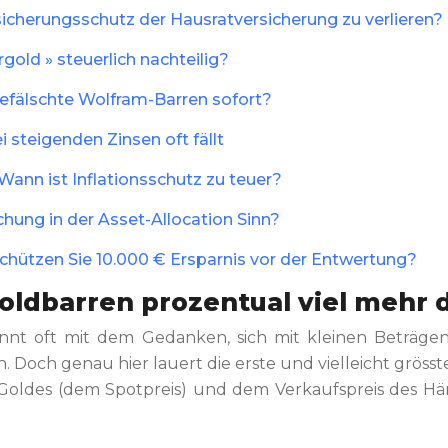
sicherungsschutz der Hausratversicherung zu verlieren?
gold » steuerlich nachteilig?
efälschte Wolfram-Barren sofort?
 steigenden Zinsen oft fällt
 Wann ist Inflationsschutz zu teuer?
ung in der Asset-Allocation Sinn?
schützen Sie 10.000 € Ersparnis vor der Entwertung?
ldbarren prozentual viel mehr dr
ginnt oft mit dem Gedanken, sich mit kleinen Beträ
n. Doch genau hier lauert die erste und vielleicht gröss
Goldes (dem Spotpreis) und dem Verkaufspreis des Hän