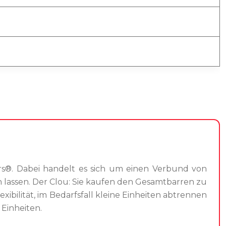
ars®. Dabei handelt es sich um einen Verbund von
n lassen. Der Clou: Sie kaufen den Gesamtbarren zu
xibilität, im Bedarfsfall kleine Einheiten abtrennen
 Einheiten.