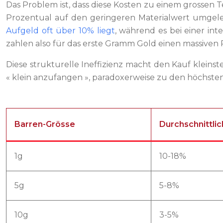
Das Problem ist, dass diese Kosten zu einem grossen T
Prozentual auf den geringeren Materialwert umgeleg
Aufgeld oft über 10% liegt
, während es bei einer int
zahlen also für das erste Gramm Gold einen massiven P
Diese strukturelle Ineffizienz macht den Kauf kleinst
« klein anzufangen », paradoxerweise zu den höchste
Barren-Grösse
Durchschnittli
1g
10-18%
5g
5-8%
10g
3-5%