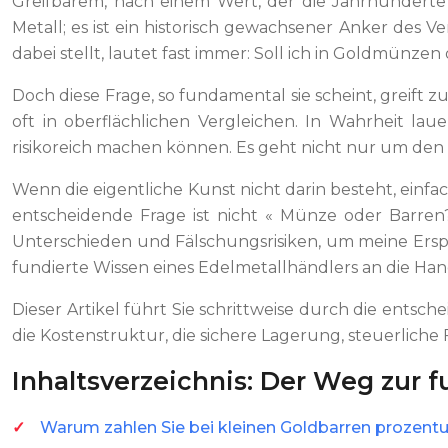
Greifbarem, nach einem Wert, der die Jahrhunderte 
Metall; es ist ein historisch gewachsener Anker des 
dabei stellt, lautet fast immer: Soll ich in Goldmünzen
Doch diese Frage, so fundamental sie scheint, greift z
oft in oberflächlichen Vergleichen. In Wahrheit lau
risikoreich machen können. Es geht nicht nur um den 
Wenn die eigentliche Kunst nicht darin besteht, einf
entscheidende Frage ist nicht « Münze oder Barren? 
Unterschieden und Fälschungsrisiken, um meine Erspar
fundierte Wissen eines Edelmetallhändlers an die Ha
Dieser Artikel führt Sie schrittweise durch die entsc
die Kostenstruktur, die sichere Lagerung, steuerliche
Inhaltsverzeichnis: Der Weg zur f
Warum zahlen Sie bei kleinen Goldbarren prozentual