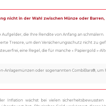
rung nicht in der Wahl zwischen Münze oder Barren
Aufgelder, die Ihre Rendite von Anfang an schmälern.
zierte Tresore, um den Versicherungsschutz nicht zu ge
teuerfrei, eine Regel, die für manche « Papiergold »-Alt
en-Anlagemünzen oder sogenannten CombiBars®, um hoh
nder Inflation wächst bei vielen sicherheitsbewuss