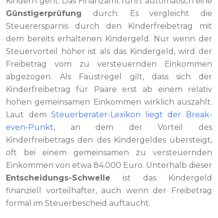
Kindern geht. Das Finanzamt führt automatisch eine
Günstigerprüfung
durch: Es vergleicht die
Steuerersparnis durch den Kinderfreibetrag mit
dem bereits erhaltenen Kindergeld. Nur wenn der
Steuervorteil höher ist als das Kindergeld, wird der
Freibetrag vom zu versteuernden Einkommen
abgezogen. Als Faustregel gilt, dass sich der
Kinderfreibetrag für Paare erst ab einem relativ
hohen gemeinsamen Einkommen wirklich auszahlt.
Laut dem
Steuerberater-Lexikon liegt der Break-
even-Punkt
, an dem der Vorteil des
Kinderfreibetrags den des Kindergeldes übersteigt,
oft bei einem gemeinsamen zu versteuernden
Einkommen von etwa 84.000 Euro. Unterhalb dieser
Entscheidungs-Schwelle
ist das Kindergeld
finanziell vorteilhafter, auch wenn der Freibetrag
formal im Steuerbescheid auftaucht.