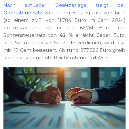
Nach aktueller Gesetzeslage steigt der
Grenzsteuersatz
von einem Einstiegssatz von 14 %
(ab einem z.v.E. von 11.784 Euro im Jahr 2024)
progressiv an, bis er bei 66.761 Euro den
Spitzensteuersatz von
42 %
erreicht. Jeder Euro,
den Sie über dieser Schwelle verdienen, wird also
mit 42 Cent besteuert. Ab rund 277.826 Euro greift
dann die sogenannte Reichensteuer mit 45 %.