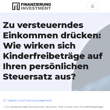
Zu versteuerndes
Einkommen drücken:
Wie wirken sich
Kinderfreibeträge auf
Ihren persönlichen
Steuersatz aus?
/
Sparen und Finanzmanagement
/ Zu versteuerndes Einkommen drücken: Wie wirken sich Kinderfreibeträge