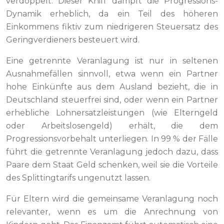
verdoppelt. Dieser Kniff dämpft die Progressions-
Dynamik erheblich, da ein Teil des höheren
Einkommens fiktiv zum niedrigeren Steuersatz des
Geringverdieners besteuert wird.
Eine getrennte Veranlagung ist nur in seltenen
Ausnahmefällen sinnvoll, etwa wenn ein Partner
hohe Einkünfte aus dem Ausland bezieht, die in
Deutschland steuerfrei sind, oder wenn ein Partner
erhebliche Lohnersatzleistungen (wie Elterngeld
oder Arbeitslosengeld) erhält, die dem
Progressionsvorbehalt unterliegen. In 99 % der Fälle
führt die getrennte Veranlagung jedoch dazu, dass
Paare dem Staat Geld schenken, weil sie die Vorteile
des Splittingtarifs ungenutzt lassen.
Für Eltern wird die gemeinsame Veranlagung noch
relevanter, wenn es um die Anrechnung von