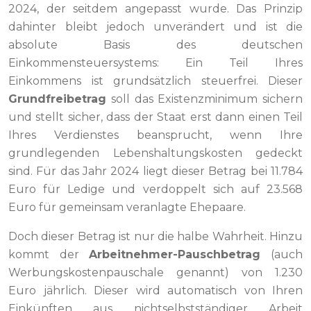
2024, der seitdem angepasst wurde. Das Prinzip
dahinter bleibt jedoch unverändert und ist die
absolute Basis des deutschen
Einkommensteuersystems: Ein Teil Ihres
Einkommens ist grundsätzlich steuerfrei. Dieser
Grundfreibetrag
soll das Existenzminimum sichern
und stellt sicher, dass der Staat erst dann einen Teil
Ihres Verdienstes beansprucht, wenn Ihre
grundlegenden Lebenshaltungskosten gedeckt
sind. Für das Jahr 2024 liegt dieser Betrag bei 11.784
Euro für Ledige und verdoppelt sich auf 23.568
Euro für gemeinsam veranlagte Ehepaare.
Doch dieser Betrag ist nur die halbe Wahrheit. Hinzu
kommt der
Arbeitnehmer-Pauschbetrag
(auch
Werbungskostenpauschale genannt) von 1.230
Euro jährlich. Dieser wird automatisch von Ihren
Einkünften aus nichtselbstständiger Arbeit