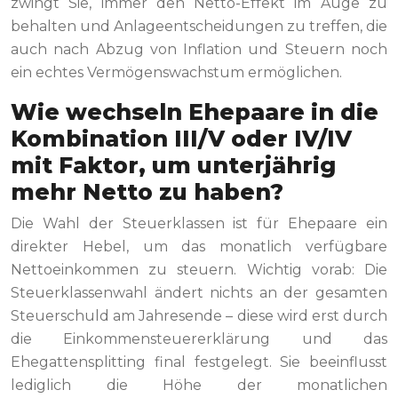
zwingt Sie, immer den Netto-Effekt im Auge zu
behalten und Anlageentscheidungen zu treffen, die
auch nach Abzug von Inflation und Steuern noch
ein echtes Vermögenswachstum ermöglichen.
Wie wechseln Ehepaare in die
Kombination III/V oder IV/IV
mit Faktor, um unterjährig
mehr Netto zu haben?
Die Wahl der Steuerklassen ist für Ehepaare ein
direkter Hebel, um das monatlich verfügbare
Nettoeinkommen zu steuern. Wichtig vorab: Die
Steuerklassenwahl ändert nichts an der gesamten
Steuerschuld am Jahresende – diese wird erst durch
die Einkommensteuererklärung und das
Ehegattensplitting final festgelegt. Sie beeinflusst
lediglich die Höhe der monatlichen