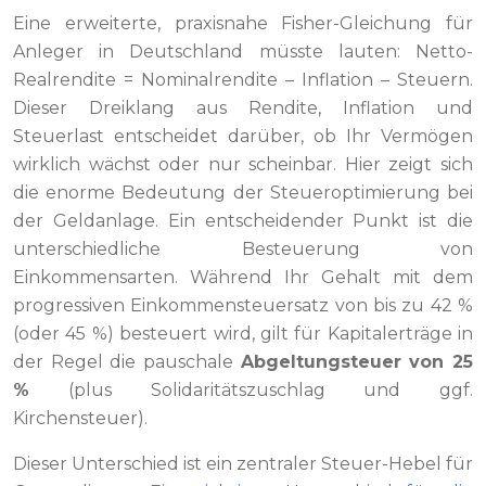
Eine erweiterte, praxisnahe Fisher-Gleichung für
Anleger in Deutschland müsste lauten: Netto-
Realrendite = Nominalrendite – Inflation – Steuern.
Dieser Dreiklang aus Rendite, Inflation und
Steuerlast entscheidet darüber, ob Ihr Vermögen
wirklich wächst oder nur scheinbar. Hier zeigt sich
die enorme Bedeutung der Steueroptimierung bei
der Geldanlage. Ein entscheidender Punkt ist die
unterschiedliche Besteuerung von
Einkommensarten. Während Ihr Gehalt mit dem
progressiven Einkommensteuersatz von bis zu 42 %
(oder 45 %) besteuert wird, gilt für Kapitalerträge in
der Regel die pauschale
Abgeltungsteuer von 25
%
(plus Solidaritätszuschlag und ggf.
Kirchensteuer).
Dieser Unterschied ist ein zentraler Steuer-Hebel für