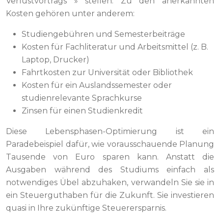
Verlustvortrags » stellen. Zu den anerkannten
Kosten gehören unter anderem:
Studiengebühren und Semesterbeiträge
Kosten für Fachliteratur und Arbeitsmittel (z. B.
Laptop, Drucker)
Fahrtkosten zur Universität oder Bibliothek
Kosten für ein Auslandssemester oder
studienrelevante Sprachkurse
Zinsen für einen Studienkredit
Diese Lebensphasen-Optimierung ist ein
Paradebeispiel dafür, wie vorausschauende Planung
Tausende von Euro sparen kann. Anstatt die
Ausgaben während des Studiums einfach als
notwendiges Übel abzuhaken, verwandeln Sie sie in
ein Steuerguthaben für die Zukunft. Sie investieren
quasi in Ihre zukünftige Steuerersparnis.