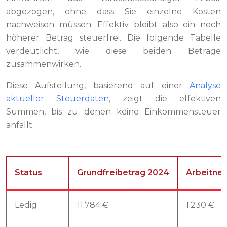
abgezogen, ohne dass Sie einzelne Kosten
nachweisen müssen. Effektiv bleibt also ein noch
höherer Betrag steuerfrei. Die folgende Tabelle
verdeutlicht, wie diese beiden Beträge
zusammenwirken.
Diese Aufstellung, basierend auf einer
Analyse
aktueller Steuerdaten
, zeigt die effektiven
Summen, bis zu denen keine Einkommensteuer
anfällt.
Status
Grundfreibetrag 2024
Arbeitne
Ledig
11.784 €
1.230 €